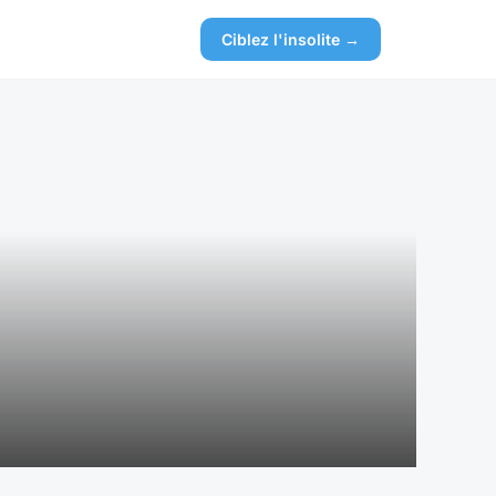
Ciblez l'insolite →