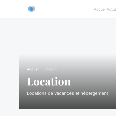
Accueil
Actu
Accueil
› Location
Location
Locations de vacances et hébergement