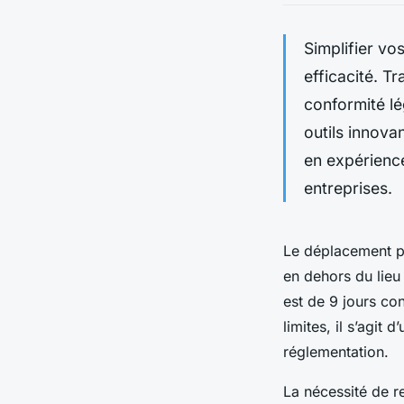
Simplifier vo
efficacité. T
conformité lé
outils innov
en expérience 
entreprises.
Le déplacement pr
en dehors du lieu 
est de 9 jours con
limites, il s’agit
réglementation.
La nécessité de r