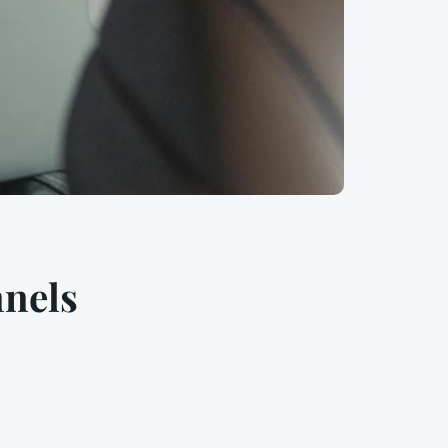
nnels