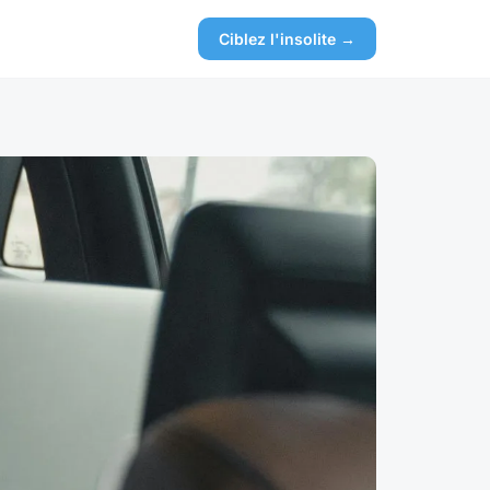
Ciblez l'insolite →