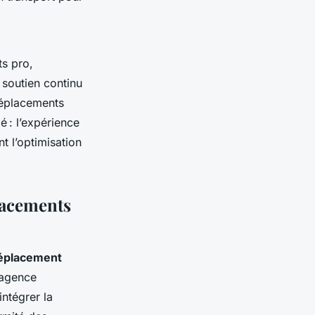
s pro,
 soutien continu
déplacements
é : l’expérience
t l’optimisation
placements
déplacement
e agence
ntégrer la