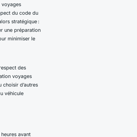
ue voyages
espect du code du
lors stratégique :
r une préparation
our minimiser le
 respect des
vation voyages
u choisir d’autres
du véhicule
 heures avant