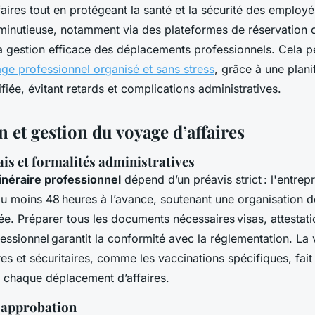
ires tout en protégeant la santé et la sécurité des employés
 minutieuse, notamment via des plateformes de réservation
t la gestion efficace des déplacements professionnels. Cela 
age professionnel organisé et sans stress
, grâce à une plani
fiée, évitant retards et complications administratives.
 et gestion du voyage d’affaires
ais et formalités administratives
itinéraire professionnel
dépend d’un préavis strict : l'entrep
u moins 48 heures à l’avance, soutenant une organisation 
rée. Préparer tous les documents nécessaires visas, attestatio
ssionnel garantit la conformité avec la réglementation. La v
es et sécuritaires, comme les vaccinations spécifiques, fait
 chaque déplacement d’affaires.
 approbation