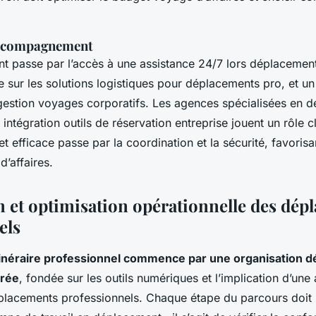
.
accompagnement
 passe par l’accès à une assistance 24/7 lors déplacement
re sur les solutions logistiques pour déplacements pro, et un
 gestion voyages corporatifs. Les agences spécialisées en 
intégration outils de réservation entreprise jouent un rôle cl
 efficace passe par la coordination et la sécurité, favorisan
’affaires.
on et optimisation opérationnelle des dé
els
 itinéraire professionnel commence par une organisation 
urée
, fondée sur les outils numériques et l’implication d’un
placements professionnels. Chaque étape du parcours doit i