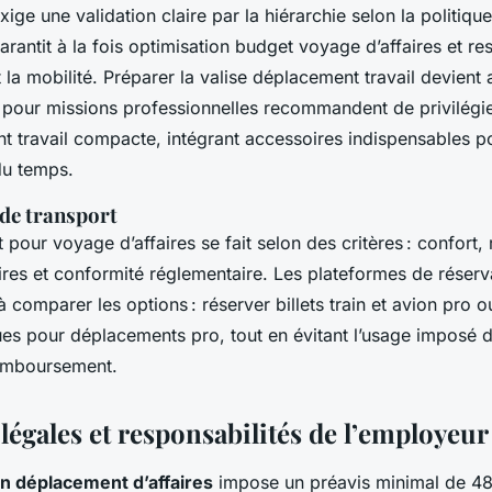
ige une validation claire par la hiérarchie selon la politiq
garantit à la fois optimisation budget voyage d’affaires et r
 la mobilité. Préparer la valise déplacement travail devient a
pour missions professionnelles recommandent de privilégie
t travail compacte, intégrant accessoires indispensables p
du temps.
de transport
 pour voyage d’affaires se fait selon des critères : confort,
aires et conformité réglementaire. Les plateformes de réser
à comparer les options : réserver billets train et avion pro o
ques pour déplacements pro, tout en évitant l’usage imposé 
emboursement.
légales et responsabilités de l’employeur
n déplacement d’affaires
impose un préavis minimal de 48