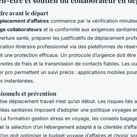
re avant le départ
placement d’affaires
commence par la vérification minutie
ge collaborateurs
et la conformité aux exigences sanitaires
verture santé, préparer les justificatifs de déplacement prof
fication itinéraire professionnel via des plateformes de rés
t une protection efficace. Un protocole d’urgence doit être 
t notes de frais et la transmission de contacts fiables. Les o
r pro permettent un suivi précis : applications mobiles pou
es instantanées.
ionnels et prévention
ise déplacement travail n’est qu’un début. Les risques liés 
 aléas sanitaires imposent d’adopter une politique voyages e
. La formation gestion stress en voyage, les conseils bagag
et la sélection d’un hébergement adapté à la clientèle d’affai
l’on doit optimiser le budget voyage d’affaires et choisir so