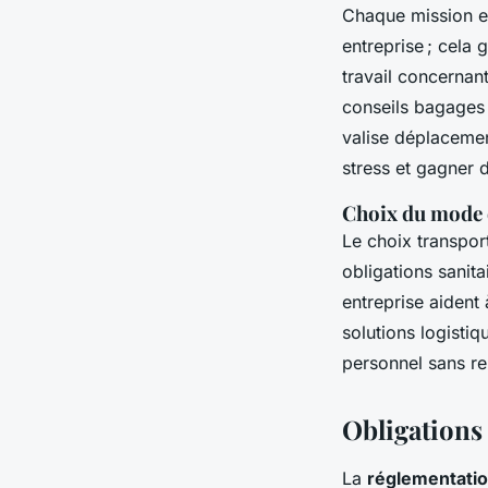
Chaque mission ex
entreprise ; cela 
travail concernant
conseils bagages 
valise déplacemen
stress et gagner 
Choix du mode 
Le choix transport
obligations sanit
entreprise aident 
solutions logisti
personnel sans r
Obligations 
La
réglementatio