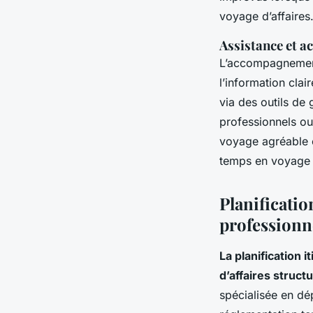
voyage d’affaires
Assistance et 
L’accompagnement
l’information clai
via des outils de
professionnels ou 
voyage agréable et
temps en voyage d
Planificati
professionn
La planification
d’affaires struct
spécialisée en dé