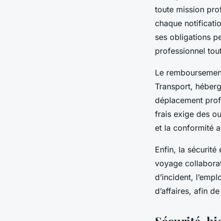
toute mission pro
chaque notificatio
ses obligations pe
professionnel tout
Le remboursement 
Transport, héberge
déplacement profes
frais exige des ou
et la conformité a
Enfin, la sécurité
voyage collaborate
d’incident, l’emp
d’affaires, afin d
Sécurité, bi