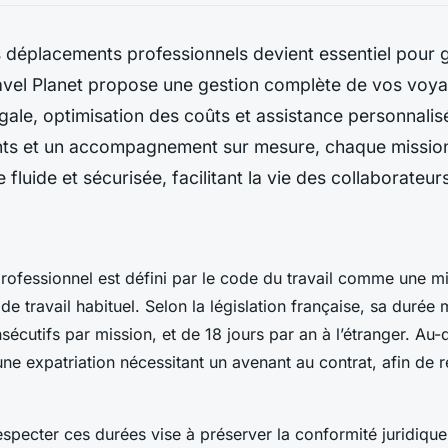
s déplacements professionnels devient essentiel pour 
ravel Planet propose une gestion complète de vos voyag
gale, optimisation des coûts et assistance personnalis
ants et un accompagnement sur mesure, chaque missio
fluide et sécurisée, facilitant la vie des collaborateur
ofessionnel est défini par le code du travail comme une m
de travail habituel. Selon la législation française, sa durée
sécutifs par mission, et de 18 jours par an à l’étranger. Au-
 d’une expatriation nécessitant un avenant au contrat, afin de 
especter ces durées vise à préserver la conformité juridique