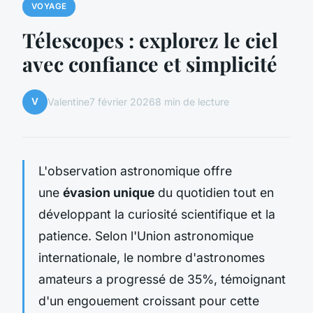
VOYAGE
Télescopes : explorez le ciel
avec confiance et simplicité
V
Valentine
7 février 2026
8 min de lecture
L'observation astronomique offre
une
évasion unique
du quotidien tout en
développant la curiosité scientifique et la
patience. Selon l'Union astronomique
internationale, le nombre d'astronomes
amateurs a progressé de 35%, témoignant
d'un engouement croissant pour cette